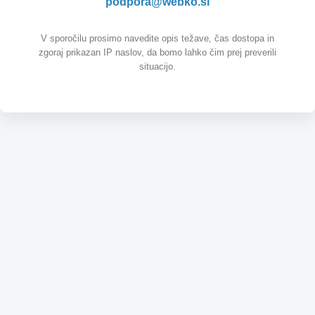
podpora@webko.si
V sporočilu prosimo navedite opis težave, čas dostopa in
zgoraj prikazan IP naslov, da bomo lahko čim prej preverili
situacijo.