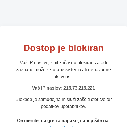
Dostop je blokiran
Vaš IP naslov je bil začasno blokiran zaradi
zaznane možne zlorabe sistema ali nenavadne
aktivnosti.
Vaš IP naslov: 216.73.216.221
Blokada je samodejna in služi zaščiti storitve ter
podatkov uporabnikov.
Če menite, da gre za napako, nam pišite na: